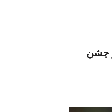
در جشن