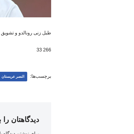
طبل زنی رونالدو و تشویق ا
266 33
برچسب‌ها:
النصر عربستان
دیدگاهتان را 
برای نوشتن دیدگاه با