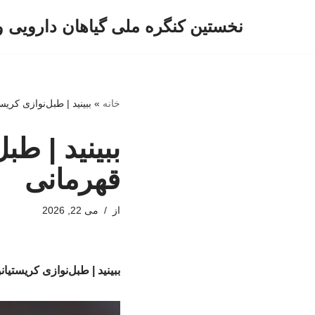
نخستین کنگره ملی گیاهان دارویی 
پرش
به
محتوا
خانه
»
ببینید | طبل‌نوازی کری
ببینید | طب
قهرمانی
از
می 22, 2026
ببینید | طبل‌نوازی کریستیا