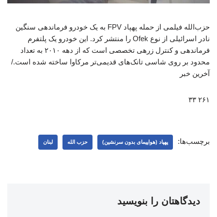
حزب‌الله فیلمی از حمله پهپاد FPV به یک خودرو فرماندهی سنگین
نادر اسرائیلی از نوع Ofek را منتشر کرد. این خودرو یک پلتفرم
فرماندهی و کنترل زرهی تخصصی است که از دهه ۲۰۱۰ به تعداد
محدود بر روی شاسی تانک‌های قدیمی‌تر مرکاوا ساخته شده است./
آخرین خبر
۲۶۱ ۳۳
برچسب‌ها:
پهپاد (هواپیمای بدون سرنشین)
حزب الله
لبنان
دیدگاهتان را بنویسید