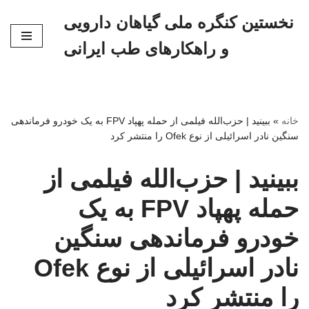
نخستین کنگره ملی گیاهان دارویی
پرش
و راهکارهای طب ایرانی
به
محتوا
خانه
»
ببینید | حزب‌الله فیلمی از حمله پهپاد FPV به یک خودرو فرماندهی
سنگین نادر اسرائیلی از نوع Ofek را منتشر کرد
ببینید | حزب‌الله فیلمی از
حمله پهپاد FPV به یک
خودرو فرماندهی سنگین
نادر اسرائیلی از نوع Ofek
را منتشر کرد