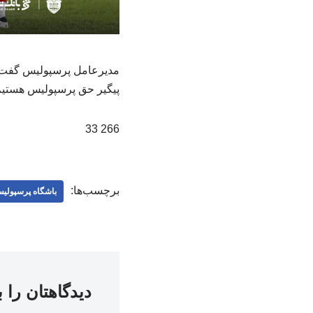
مدیرعامل پرسپولیس گفت: ن
پیگیر حق پرسپولیس هستیم
266 33
برچسب‌ها:
باشگاه پرسپولی
دیدگاهتان را 