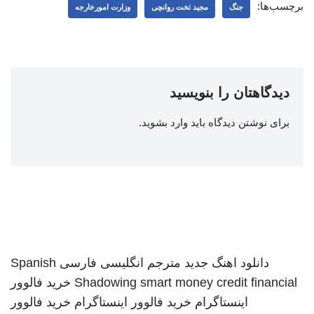
برچسب‌ها:
جنگ
مجید تخت روانچی
وزارت امورخارجه
دیدگاهتان را بنویسید
برای نوشتن دیدگاه باید
وارد بشوید
.
دانلود اهنگ جدید
مترجم انگلیسی فارسی
Spanish
smart money credit financial
Shadowing
خرید فالوور
اینستاگرام
خرید فالوور اینستاگرام
خرید فالوور