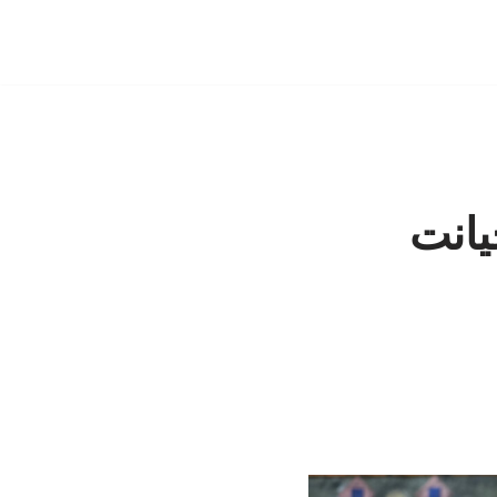
خیانت