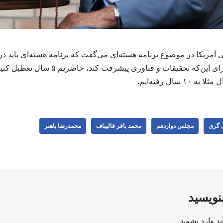
آمریکا در موضوع برنامه هسته‌ای می‌گفت که برنامه هسته‌ای باید در 
ی گری
مجلس دوازدهم
محمد باقر قالیباف
محمدرضا باهنر
بنویسید
ید
وارد بشوید
.