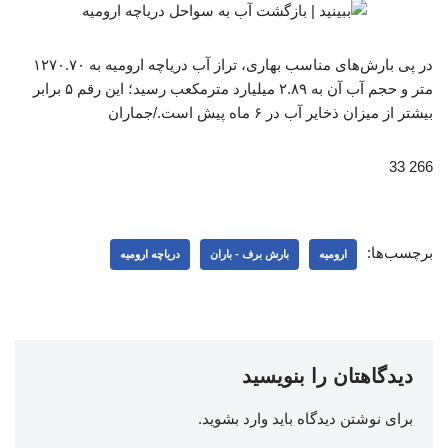
در پی بارش‌های مناسب بهاری،‌ تراز آب دریاچه ارومیه به ۱۲۷۰.۷۰
متر و حجم آب آن به ۲.۸۹ میلیارد مترمکعب رسید؛ این رقم ۵ برابر
بیشتر از میزان ذخایر آب در ۶ ماه پیش است./جماران
266 33
برچسب‌ها:
ارومیه
بارش برف - باران
دریاچه ارومیه
دیدگاهتان را بنویسید
برای نوشتن دیدگاه باید
وارد بشوید
.