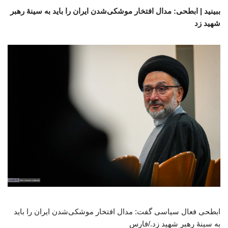
ببینید | ابطحی: مدال افتخار موشکی‌شدن ایران را باید به سینهٔ رهبر
شهید زد
ابطحی فعال سیاسی گفت: مدال افتخار موشکی‌شدن ایران را باید
به سینهٔ رهبر شهید زد./فارس