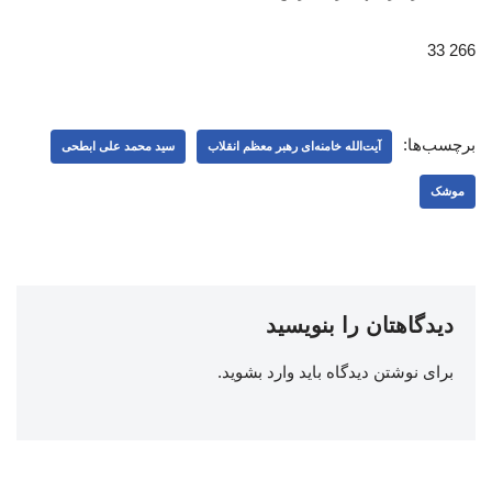
266 33
برچسب‌ها:
آیت‌الله خامنه‌ای رهبر معظم انقلاب
سید محمد علی ابطحی
موشک
دیدگاهتان را بنویسید
برای نوشتن دیدگاه باید
وارد بشوید
.