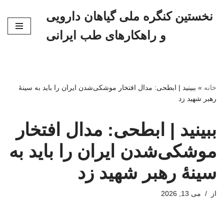
نخستین کنگره ملی گیاهان دارویی
پرش
و راهکارهای طب ایرانی
به
محتوا
خانه
»
ببینید | ابطحی: مدال افتخار موشکی‌شدن ایران را باید به سینهٔ
رهبر شهید زد
ببینید | ابطحی: مدال افتخار
موشکی‌شدن ایران را باید به
سینهٔ رهبر شهید زد
از
می 13, 2026