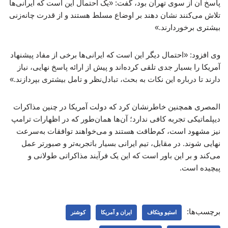
پاسخ آن از سوی تهران بود، گفت: «یک احتمال این است که ایرانی‌ها
تلاش می‌کنند نشان دهند بر اوضاع مسلط هستند و از قدرت چانه‌زنی
بیشتری برخوردارند.»
وی افزود: «احتمال دیگر این است که ایرانی‌ها برخی از مفاد پیشنهاد
آمریکا را بسیار جدی تلقی کرده‌اند و پیش از ارائه پاسخ نهایی، نیاز
دارند تا درباره این نکات به بحث، تبادل‌نظر و تامل بیشتری بپردازند.»
المصری همچنین خاطرنشان کرد که دولت آمریکا در چنین مذاکرات
دیپلماتیکی تجربه کافی ندارد؛ آن‌ها همان‌طور که در اظهارات ترامپ
نیز مشهود است، کم‌طاقت هستند و می‌خواهند توافقات به‌سرعت
نهایی شوند. در مقابل، تیم ایرانی بسیار باتجربه‌تر و صبورتر عمل
می‌کند و بر این باور است که این یک فرآیند مذاکراتی طولانی و
پیچیده است.
برچسب‌ها:
استیو ویتکاف
ایران و آمریکا
کوشنر