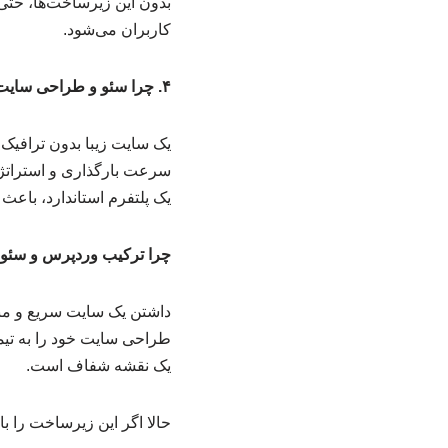
بدون این زیرساخت‌ها، حتی 
کاربران می‌شود.
۴. چرا سئو و طراحی سایت مکمل یکدیگرند؟
یک سایت زیبا بدون ترافیک
سرعت بارگذاری و استراتژی
یک پلتفرم استاندارد، باعث می‌شود نرخ پرش (ounce Rate
چرا ترکیب وردپرس و سئو 
داشتن یک سایت سریع و من
یک نقشه شفاف است.
حالا اگر این زیرساخت را ب