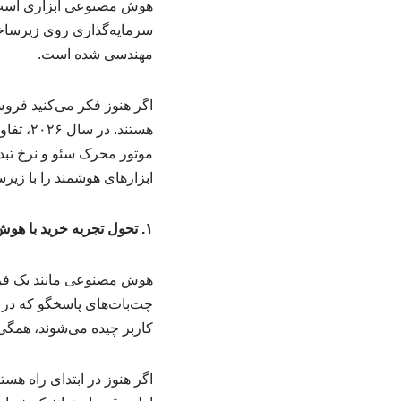
هوش مصنوعی ابزاری است که ف
سرمایه‌گذاری روی زیرساخت 
مهندسی شده است.
اگر هنوز فکر می‌کنید فروش 
هستند.
موتور محرک سئو و نرخ تبدیل
ابزارهای هوشمند را با زیر
۱. تحول تجربه خرید با هوش مصنوعی
هوش مصنوعی مانند یک فروش
چت‌بات‌های پاسخگو که در 
کاربر چیده می‌شوند، همگی نرخ تبدیل (Conversion Rate) شم
اگر هنوز در ابتدای راه هست