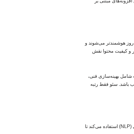
افزونه‌های مبتنی بر
‌روز هوشمندتر می‌شوند و
بر و کیفیت محتوا نقش
نداردهای ۲۰۲۶ تطبیق دهید. این خدمات شامل بهینه‌سازی فنی،
ب باشد. سئو فقط رتبه
دوران تکرار کلمات کلیدی به پایان رسیده است. امروز گوگل از الگوریتم‌های پردازش زبان طبیعی (NLP) استفاده می‌کند تا