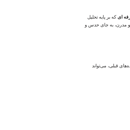
فه ای
که بر پایه تحلیل
است. ما در سئو مدرن، به جای حدس و
های قبلی، می‌تواند