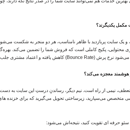
بهترین خدمات هم نمی‌توانند سایت شما را در صدر نتایج نگه دارند، چ
، و یک سایت پربازدید با ظاهر نامناسب، هر دو منجر به شکست می‌شون
 محتوایی، پکیج کاملی است که فروش شما را تضمین می‌کند. بهره‌گی
B) کاهش یافته و اعتماد مشتری جلب شود.
هوشمند معجزه می‌کند؟
عطف، نیمی از راه است. نیم دیگر، رساندنِ درستِ این سایت به دس
ا سئو حرفه ای تقویت کنید، نتیجه‌اش می‌شود: