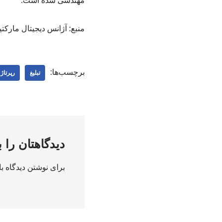
مهندسی شده است.
منبع: آژانس دیجیتال مارکت
برچسب‌ها:
تبلیغ
رپرتاژ
دیدگاهتان را 
برای نوشتن دیدگاه با