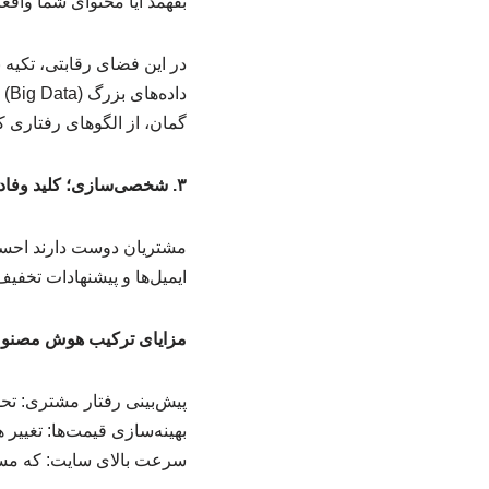
بفهمد آیا محتوای شما واقعاً 
در این فضای رقابتی، تکیه 
گمان، از الگوهای رفتاری ک
۳. شخصی‌سازی؛ کلید وفاداری مشتری
مشتریان دوست دارند احساس 
ایمیل‌ها و پیشنهادات تخفی
مزایای ترکیب هوش مصنوع
پیش‌بینی رفتار مشتری: تحل
بهینه‌سازی قیمت‌ها: تغییر
سرعت بالای سایت: که مستقی