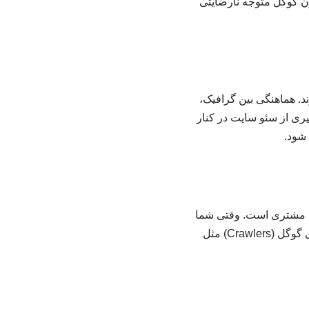
ون گوگل متوجه نارضایتی
د. هماهنگی بین گرافیک،
ری از سئو سایت در کنار
ت مشتری است. وقتی شما
طراحی سایت خود را به تیمی متخصص می‌سپارید، زیرساختی تحویل می‌گیرید که برای خزنده های گوگل (Crawlers) مثل