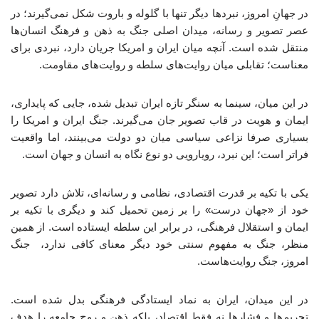
در جهانِ امروز، نبردها دیگر تنها با گلوله و باروت شکل نمی‌گیرند؛ در
عصر تصویر و رسانه، میدان اصلی جنگ به ذهن و فرهنگ انسان‌ها
منتقل شده است. آنچه میان ایران و امریکا جریان دارد، نبردی برای
معناست؛ تقابلی میان روایت‌های سلطه و روایت‌های مقاومت.
در این میان، سینما به سنگر تازه ایران تبدیل شده، جایی که پایداری،
ایمان و هویت در قاب تصویر جان می‌گیرند. جنگ ایران و امریکا را
بسیاری صرفا نزاعی سیاسی میان دو دولت می‌بینند، اما واقعیت
فراتر است؛ این نبرد، رویارویی دو نوع نگاه به انسان و جهان است.
یکی با تکیه بر قدرت اقتصادی، نظامی و رسانه‌ای، تلاش دارد تصویر
خود از «جهان درست» را بر زمین تحمیل کند و دیگری با تکیه بر
ایمان و استقلال فرهنگی، در برابر این سلطه ایستاده است. از همین
منظر، جنگ به مفهوم سنتی خود دیگر معنای کافی ندارد، جنگ
امروز، جنگ روایت‌هاست.
در این میدان، ایران به نماد ایستادگی فرهنگی بدل شده است.
تحریم‌ها و فشارها نه ‌فقط اقتصاد، بلکه ذهن و روح جامعه را هدف