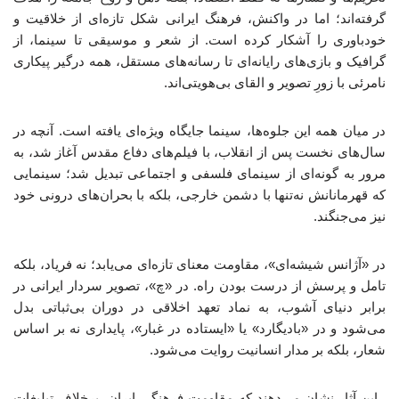
گرفته‌اند؛ اما در واکنش، فرهنگ ایرانی شکل تازه‌ای از خلاقیت و
خودباوری را آشکار کرده است. از شعر و موسیقی تا سینما، از
گرافیک و بازی‌های رایانه‌ای تا رسانه‌های مستقل، همه درگیر پیکاری
نامرئی با زورِ تصویر و القای بی‌هویتی‌اند.
در میان همه این جلوه‌ها، سینما جایگاه ویژه‌ای یافته است. آنچه در
سال‌های نخست پس از انقلاب، با فیلم‌های دفاع مقدس آغاز شد، به
مرور به گونه‌ای از سینمای فلسفی و اجتماعی تبدیل شد؛ سینمایی
که قهرمانانش نه‌تنها با دشمن خارجی، بلکه با بحران‌های درونی خود
نیز می‌جنگند.
در «آژانس شیشه‌ای»، مقاومت معنای تازه‌ای می‌یابد؛ نه فریاد، بلکه
تامل و پرسش از درست‌ بودن راه. در «چ»، تصویر سردار ایرانی در
برابر دنیای آشوب، به نماد تعهد اخلاقی در دوران بی‌ثباتی بدل
می‌شود و در «بادیگارد» یا «ایستاده در غبار»، پایداری نه بر اساس
شعار، بلکه بر مدار انسانیت روایت می‌شود.
این آثار نشان می‌دهند که مقاومت فرهنگی ایران، برخلاف تبلیغات