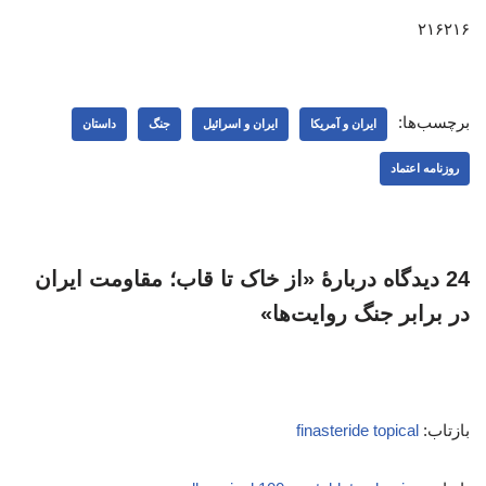
۲۱۶۲۱۶
برچسب‌ها:
ایران و آمریکا
ایران و اسرائیل
جنگ
داستان
روزنامه اعتماد
24 دیدگاه دربارهٔ «از خاک تا قاب؛ مقاومت ایران
در برابر جنگ روایت‌ها»
بازتاب:
finasteride topical