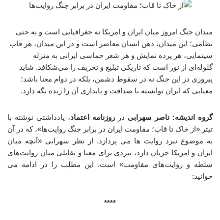
میدان جنگ امروز میان ایران و امریکا نه جغرافیایی است و نه حتی
نظامی؛ این میدان، ذهن انسان معاصر است و در این میدان، هر قاب
سینمایی، هر پرده نمایش و هر شعر حماسی ایرانی به منزله
گلوله‌ای از نور است که تاریکی تبلیغ و تحریف را می‌شکافد. شاید
پیروزی در این جنگ نه در سقوط دشمن، بلکه در دوام معنا باشد؛
معنایی که ایران توانسته با صداقت و پایداری آن را زنده نگه دارد.
گروه اندیشه: ناصر سهرابی
در
روزنامه اعتماد
، یادداشتی نوشته با
تیتر «از خاک تا قاب؛ مقاومت ایران در برابر جنگ روایت‌ها»، که در آن
به موضوع نبرد روایت ها می پردازد. از نظر سهرابی «آنچه میان
ایران و امریکا جریان دارد، نبردی برای معنا و تقابلی میان روایت‌های
سلطه و روایت‌های مقاومت» است. این مطلب را در ادامه می
خوانید:
****