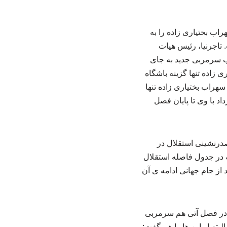
راب بختیاری زاده را به
 تاجرنیا، رئیس هیات
اب سرمربی جدید به جای
 زاده تنها گزینه باشگاه
هراب بختیاری زاده تنها
د با وی تا پایان فصل
صدرنشینی استقلال در
 در جدول فاصله استقلال
 از جام جهانی ادامه ی آن
ه در فصل آتی هم سرمربی
بته او این ها را هم گفت: