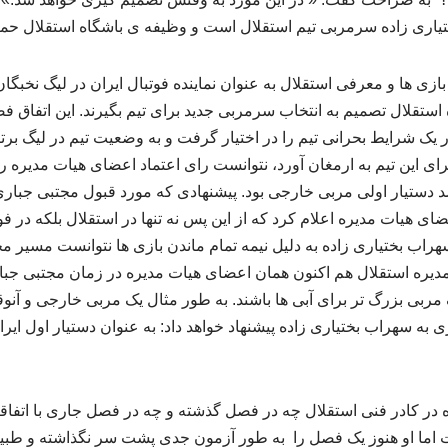
یاری زاده سرمربی تیم استقلال است و وظیفه ی باشگاه استقلال حم
ازی ها و معرفی استقلال به عنوان نماینده فوتبال ایران در لیگ نخبگ
ستقلال تصمیم به انتخاب سرمربی جدید برای تیم بگیرند. این اتفاق فص
 یک شرایط بحرانی تیم را در اختیار گرفت و به وضعیت تیم در لیگ برت
ی این تیم به ارمغان آورد، نتوانست رای اعتماد اعضای هیات مدیره را 
 شد دستیار اولی مربی خارجی بود. پیشنهادی که مورد قبول مجتبی جبا
 هیات مدیره اعلام کرد که از این پس نه تنها در استقلال بلکه در فوتب
اب بختیاری زاده به دلیل نیمه تمام ماندن بازی ها نتوانست مسیر مجت
مدیره استقلال هم اکنون همان اعضای هیات مدیره در زمان مجتبی جبا
 مربی بزرگ تر برای آبی ها باشند. به طور مثال یک مربی خارجی و آن
 به سهراب بختیاری زاده پیشنهاد خواهد داد: به عنوان دستیار اول ایر
در کادر فنی استقلال چه در فصل گذشته و چه در فصل جاری با اتفاق
ت اما او هنوز یک فصل را به طور آزمون جدی پشت سر نگذاشته و طبیع