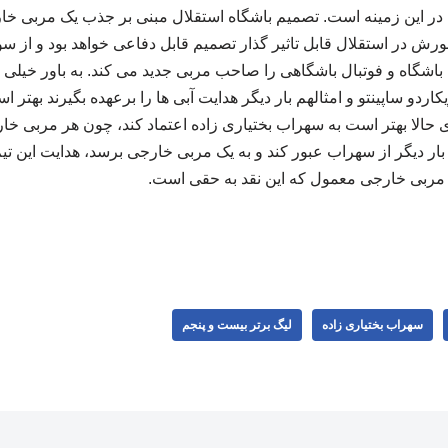
در این زمینه است. تصمیم باشگاه استقلال مبنی بر جذب یک مربی خار
رش در استقلال قابل تاثیر گذار تصمیم قابل دفاعی خواهد بود و از س
باشگاه و فوتبال باشگاهی را صاحب مربی جدید می کند. به باور خیلی ه
اردو ساپینتو و امثالهم بار دیگر هدایت آبی ها را برعهده بگیرند بهتر ا
ی حالا بهتر است به سهراب بختیاری زاده اعتماد کند، چون هر مربی 
ار دیگر از سهراب عبور کند و به یک مربی خارجی برسد، هدایت این تی
مربی خارجی معمول که این نقد به حقی است.
سهراب بختیاری زاده
لیگ برتر بیست و پنجم