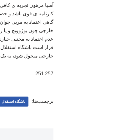
آسیا مرهون تجربه ی کافی 
کارنامه ی قوی باشد و حضو
گاهی اعتماد به مربی جوان 
خارجی چون بوژوویچ و یا ریک
عدم اعتماد به مجتبی جبار
قرار است باشگاه استقلال ب
خارجی متحول شود، نه یک 
257 251
برچسب‌ها:
باشگاه استقلال