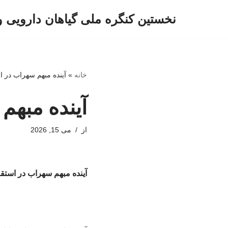
نخستین کنگره ملی گیاهان دارویی 
پرش
به
محتوا
خانه
»
آینده مبهم سهراب در ا
آینده مبهم
از
می 15, 2026
آینده مبهم سهراب در استق