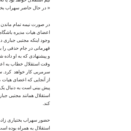
« در حال حاضر سهراب بخت
در صورت نیمه تمام ماندن ب
اعضای هیات مدیره باشگاه ا
وجود اینکه مجتبی جباری در
قهرمانی در جام حذفی را برا
و پیشنهادی که به او داده
وقت استقلال خطاب به اعضای
سرمربی کار خواهد کرد. سهر
از آنجایی که اعضای هیات 
پیش بینی است به دنبال یک
استقلال همانند مجتبی جباری
کند.
حضور سهراب بختیاری زاده 
استقلال به همراه بوده اس