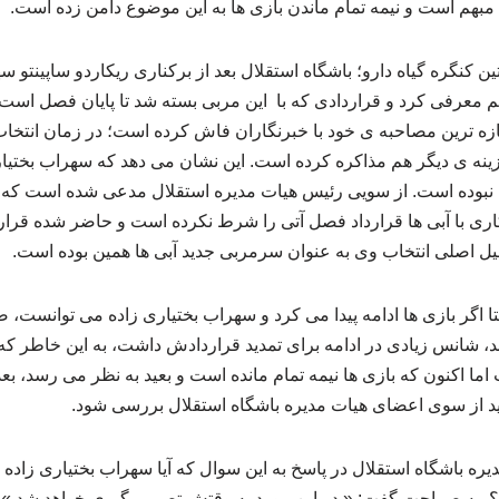
ل مبهم است و نیمه تمام ماندن بازی ها به این موضوع دامن زده است.
کنگره گیاه دارو؛ باشگاه استقلال بعد از برکناری ریکاردو ساپینتو سه
م معرفی کرد و قراردادی که با این مربی بسته شد تا پایان فصل است.
تازه ترین مصاحبه ی خود با خبرنگاران فاش کرده است؛ در زمان انتخ
گزینه ی دیگر هم مذاکره کرده است. این نشان می دهد که سهراب بختیاری
ا نبوده است. از سویی رئیس هیات مدیره استقلال مدعی شده است که س
ری با آبی ها قرارداد فصل آتی را شرط نکرده است و حاضر شده قراردا
یل اصلی انتخاب وی به عنوان سرمربی جدید آبی ها همین بوده است.
 اگر بازی ها ادامه پیدا می کرد و سهراب بختیاری زاده می توانست، 
 شانس زیادی در ادامه برای تمدید قراردادش داشت، به این خاطر که
اما اکنون که بازی ها نیمه تمام مانده است و بعید به نظر می رسد، بعد
ید از سوی اعضای هیات مدیره باشگاه استقلال بررسی شود.
یره باشگاه استقلال در پاسخ به این سوال که آیا سهراب بختیاری زاد
نه؟ به صراحت گفت: « در این مورد به وقتش تصمیم گیری خواهد شد.» ال