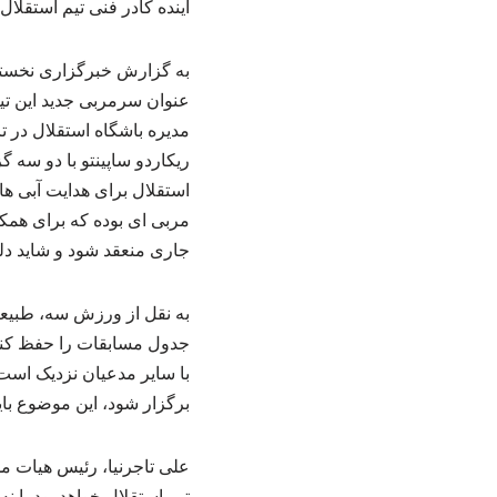
آینده کادر فنی تیم استقلا
به گزارش خبرگزاری نخستین 
عنوان سرمربی جدید این تی
مدیره باشگاه استقلال در 
ریکاردو ساپینتو با دو سه 
استقلال برای هدایت آبی ه
مربی ای بوده که برای همکا
جاری منعقد شود و شاید دل
به نقل از ورزش سه، طبیعتا
جدول مسابقات را حفظ کند،
با سایر مدعیان نزدیک است 
برگزار شود، این موضوع با
علی تاجرنیا، رئیس هیات مد
تیم استقلال خواهد بود یا 