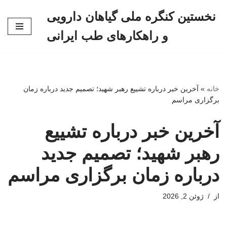
نخستین کنگره ملی گیاهان دارویی
پرش
و راهکارهای طب ایرانی
به
محتوا
خانه
»
آخرین خبر درباره تشییع رهبر شهید؛ تصمیم جدید درباره زمان
برگزاری مراسم
آخرین خبر درباره تشییع
رهبر شهید؛ تصمیم جدید
درباره زمان برگزاری مراسم
از
ژوئن 2, 2026