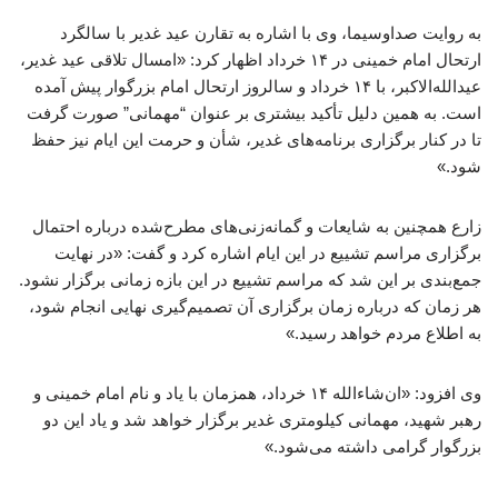
به روایت صداوسیما، وی با اشاره به تقارن عید غدیر با سالگرد
ارتحال امام خمینی در ۱۴ خرداد اظهار کرد: «امسال تلاقی عید غدیر،
عیدالله‌الاکبر، با ۱۴ خرداد و سالروز ارتحال امام بزرگوار پیش آمده
است. به همین دلیل تأکید بیشتری بر عنوان “مهمانی” صورت گرفت
تا در کنار برگزاری برنامه‌های غدیر، شأن و حرمت این ایام نیز حفظ
شود.»
زارع همچنین به شایعات و گمانه‌زنی‌های مطرح‌شده درباره احتمال
برگزاری مراسم تشییع در این ایام اشاره کرد و گفت: «در نهایت
جمع‌بندی بر این شد که مراسم تشییع در این بازه زمانی برگزار نشود.
هر زمان که درباره زمان برگزاری آن تصمیم‌گیری نهایی انجام شود،
به اطلاع مردم خواهد رسید.»
وی افزود: «ان‌شاءالله ۱۴ خرداد، همزمان با یاد و نام امام خمینی و
رهبر شهید، مهمانی کیلومتری غدیر برگزار خواهد شد و یاد این دو
بزرگوار گرامی داشته می‌شود.»