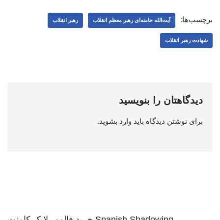
برچسب‌ها:
آیت‌الله خامنه‌ای رهبر معظم انقلاب
رهبر انقلاب
شهادت رهبر انقلاب
دیدگاهتان را بنویسید
برای نوشتن دیدگاه باید
وارد بشوید
.
Spanish Shadowing
خرید فالوور لایک کامنت