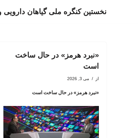
نخستین کنگره ملی گیاهان دارویی 
پرش
به
محتوا
«نبرد هرمز» در حال ساخت
است
از
می 3, 2026
«نبرد هرمز» در حال ساخت است