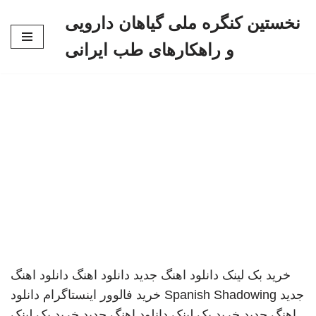
نخستین کنگره ملی گیاهان دارویی
پرش
و راهکارهای طب ایرانی
به
محتوا
خرید بک لینک
دانلود اهنگ جدید
دانلود اهنگ
دانلود اهنگ
جدید
Spanish Shadowing
خرید فالوور اینستاگرام
دانلود
اهنگ جدید
خرید بک لینک
دانلود اهنگ جدید
خرید بک لینک