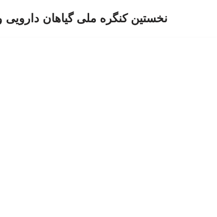
نخستین کنگره ملی گیاهان دارویی 
پرش
به
محتوا