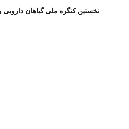
نخستین کنگره ملی گیاهان دارویی 
پرش
به
محتوا