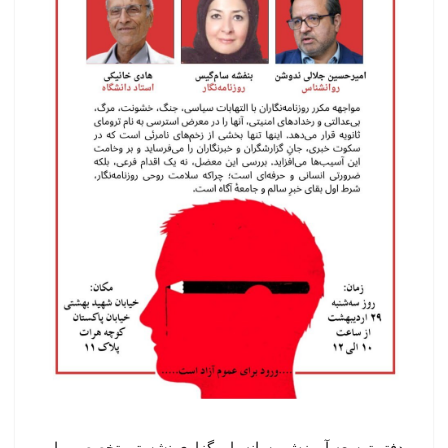
دفتر توسعه آموزش رسانه با برگزاری نشستی تخصصی با