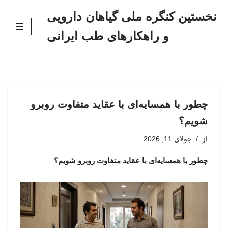
نخستین کنگره ملی گیاهان دارویی
پرش
و راهکارهای طب ایرانی
به
محتوا
چطور با همسایه‌ای با عقاید متفاوت روبرو
شویم؟
از
جولای 11, 2026
چطور با همسایه‌ای با عقاید متفاوت روبرو شویم؟