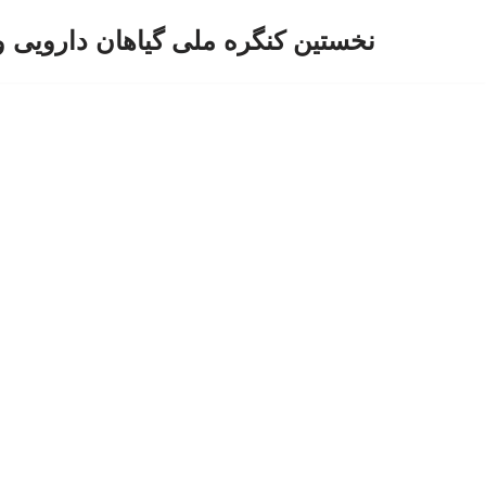
نخستین کنگره ملی گیاهان دارویی 
پرش
به
محتوا