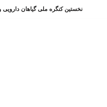
نخستین کنگره ملی گیاهان دارویی 
پرش
به
محتوا