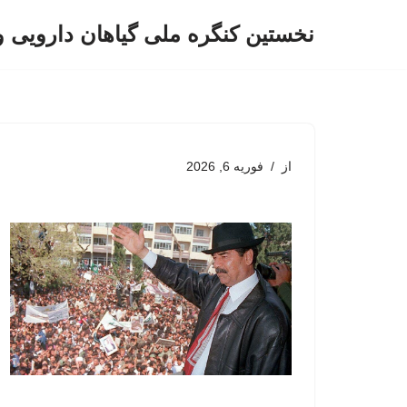
نخستین کنگره ملی گیاهان دارویی 
پرش
به
محتوا
از
فوریه 6, 2026