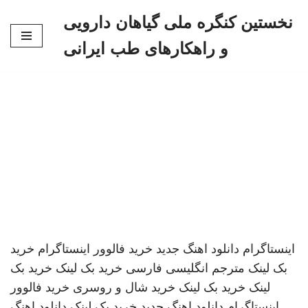
نخستین کنگره ملی گیاهان دارویی
پرش
و راهکارهای طب ایرانی
به
محتوا
اینستاگرام
دانلود اهنگ جدید
خرید فالوور اینستاگرام
خرید
بک لینک
مترجم انگلیسی فارسی
خرید بک لینک
خرید بک
لینک
خرید بک لینک
خرید شال و روسری
خرید فالوور
اینستاگرام
دانلود اهنگ جدید
خرید بک لینک
دانلود اهنگ