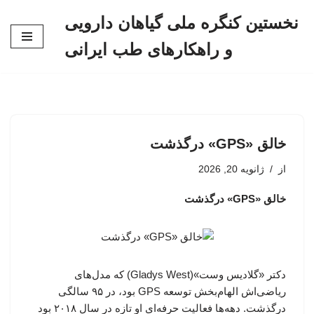
نخستین کنگره ملی گیاهان دارویی
پرش
و راهکارهای طب ایرانی
به
محتوا
خالق «GPS» درگذشت
از
ژانویه 20, 2026
خالق «GPS» درگذشت
دکتر «گلادیس وست»(Gladys West) که مدل‌های
ریاضی‌اش الهام‌بخش توسعه GPS بود، در ۹۵ سالگی
درگذشت. دهه‌ها فعالیت حرفه‌ای او تازه در سال ۲۰۱۸ بود