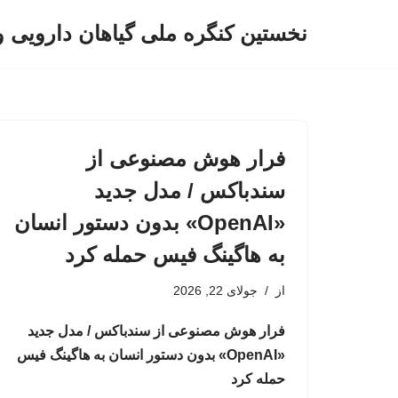
نخستین کنگره ملی گیاهان دارویی 
پرش
به
محتوا
فرار هوش مصنوعی از
سندباکس / مدل جدید
«OpenAI» بدون دستور انسان
به هاگینگ فیس حمله کرد
از
جولای 22, 2026
فرار هوش مصنوعی از سندباکس / مدل جدید
«OpenAI» بدون دستور انسان به هاگینگ فیس
حمله کرد