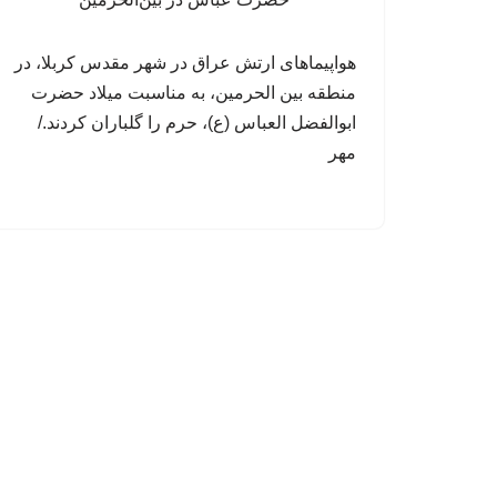
هواپیماهای ارتش عراق در شهر مقدس کربلا، در
منطقه بین الحرمین، به مناسبت میلاد حضرت
ابوالفضل العباس (ع)، حرم را گلباران کردند./
مهر