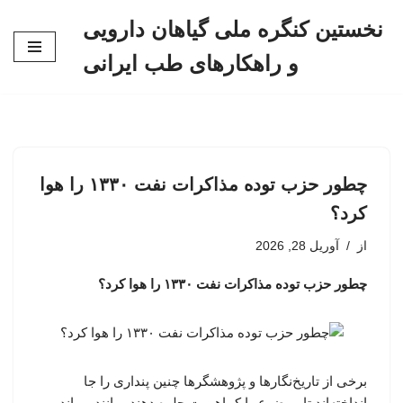
نخستین کنگره ملی گیاهان دارویی
پرش
و راهکارهای طب ایرانی
به
محتوا
چطور حزب توده مذاکرات نفت ۱۳۳۰ را هوا
کرد؟
از
آوریل 28, 2026
چطور حزب توده مذاکرات نفت ۱۳۳۰ را هوا کرد؟
برخی از تاریخ‌نگارها و پژوهشگرها چنین پنداری را جا
انداخته‌اند تا موضوع را کم‌اهمیت جلوه دهند، مانند یرواند