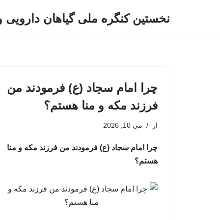
نخستین کنگره ملی گیاهان دارویی 
پرش
به
محتوا
چرا امام سجاد (ع) فرمودند من
فرزند مکه و منا هستم؟
از
می 10, 2026
چرا امام سجاد (ع) فرمودند من فرزند مکه و منا
هستم؟