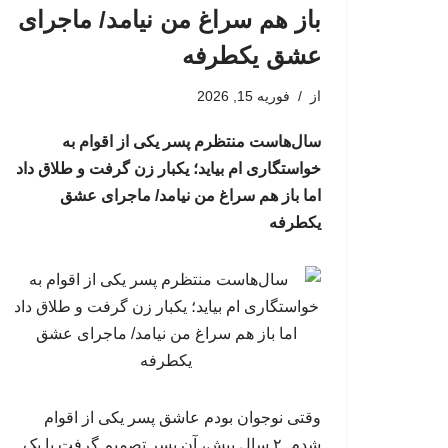
باز هم سراغ من نیامد/ ماجرای
عشق یکطرفه
از
فوریه 15, 2026
سال‌هاست منتظرم پسر یکی از اقوام به
خواستگاری ام بیاید؛ یکبار زن گرفت و طلاق داد
اما باز هم سراغ من نیامد/ ماجرای عشق
یکطرفه
وقتی نوجوان بودم عاشق پسر یکی از اقوام‌
شدم. ۲ سال پیش، آن پسر تصمیم گرفت با یک