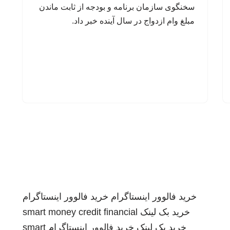
سخنگوی سازمان برنامه و بودجه از ثابت ماندن
مبلغ وام ازدواج در سال آینده خبر داد.
خرید فالوور اینستاگرام
خرید فالوور اینستاگرام
خرید بک لینک
smart money credit financial
خرید بک لینک
خرید فالوور اینستاگرام
smart