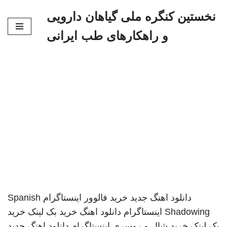
نخستین کنگره ملی گیاهان دارویی
پرش
و راهکارهای طب ایرانی
به
محتوا
دانلود اهنگ جدید
خرید فالوور اینستاگرام
Spanish
Shadowing
اینستاگرام
دانلود اهنگ
خرید بک لینک
خرید
بک لینک
خرید شال و روسری
اینستاگرام
دانلود اهنگ جدید