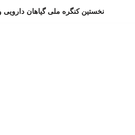
نخستین کنگره ملی گیاهان دارویی 
پرش
به
محتوا